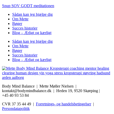
Snup SOV GODT meditationen
Sådan kan jeg hjælpe dig
Om Mette
Bøger
Succes historier
Blog – Ærligt og kærligt
Sådan kan jeg hjælpe dig
Om Mette
Bøger
Succes historier
Blog – Ærligt og kærligt
Body Mind Balance | Mette Møller Nielsen
|
kontakt@bodymindbalance.dk |
Heden 19, 9520 Skørping |
+45 40 93 53 84
CVR 37 35 44 49 |
Forretnings- og handelsbetingelser
|
Persondatapolitik