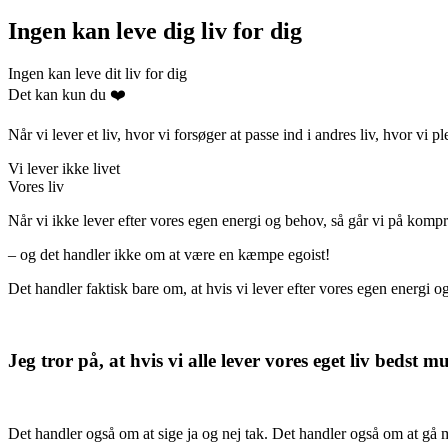
Ingen kan leve dig liv for dig
Ingen kan leve dit liv for dig
Det kan kun du ❤️
Når vi lever et liv, hvor vi forsøger at passe ind i andres liv, hvor vi p
Vi lever ikke livet
Vores liv
Når vi ikke lever efter vores egen energi og behov, så går vi på komp
– og det handler ikke om at være en kæmpe egoist!
Det handler faktisk bare om, at hvis vi lever efter vores egen energi og
Jeg tror på, at hvis vi alle lever vores eget liv bedst m
Det handler også om at sige ja og nej tak. Det handler også om at gå med