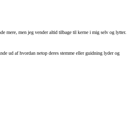
nde mere, men jeg vender altid tilbage til kerne i mig selv og lytter.
g finde ud af hvordan netop deres stemme eller guidning lyder og