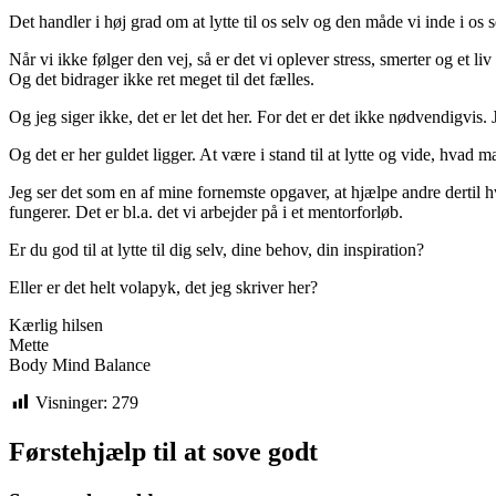
Det handler i høj grad om at lytte til os selv og den måde vi inde i os s
Når vi ikke følger den vej, så er det vi oplever stress, smerter og et liv
Og det bidrager ikke ret meget til det fælles.
Og jeg siger ikke, det er let det her. For det er det ikke nødvendigvis. 
Og det er her guldet ligger. At være i stand til at lytte og vide, hvad ma
Jeg ser det som en af mine fornemste opgaver, at hjælpe andre dertil hv
fungerer. Det er bl.a. det vi arbejder på i et mentorforløb.
Er du god til at lytte til dig selv, dine behov, din inspiration?
Eller er det helt volapyk, det jeg skriver her?
Kærlig hilsen
Mette
Body Mind Balance
Visninger:
279
Førstehjælp til at sove godt