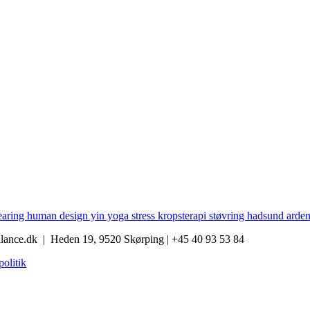
lance.dk |
Heden 19, 9520 Skørping | +45 40 93 53 84
olitik