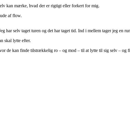
elv kan mærke, hvad der er rigtigt eller forkert for mig.
 ude af flow.
Jeg har selv taget turen og det har taget tid. Ind i mellem tager jeg en ru
n skal lytte efter.
or de kan finde tilstrækkelig ro – og mod – til at lytte til sig selv – o