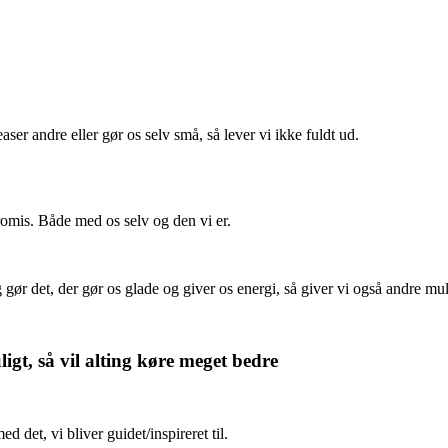
leaser andre eller gør os selv små, så lever vi ikke fuldt ud.
romis. Både med os selv og den vi er.
 gør det, der gør os glade og giver os energi, så giver vi også andre muli
uligt, så vil alting køre meget bedre
 det, vi bliver guidet/inspireret til.