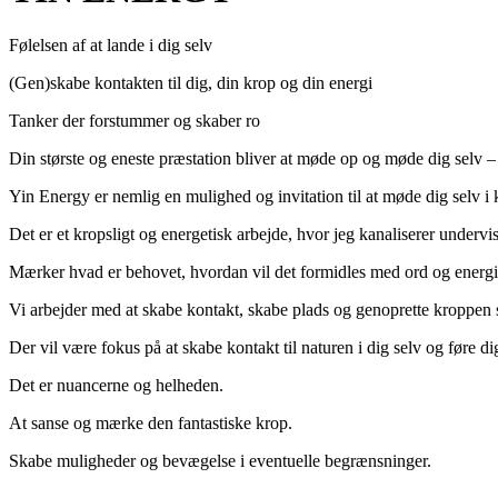
Følelsen af at lande i dig selv
(Gen)skabe kontakten til dig, din krop og din energi
Tanker der forstummer og skaber ro
Din største og eneste præstation bliver at møde op og møde dig selv – t
Yin Energy er nemlig en mulighed og invitation til at møde dig selv i 
Det er et kropsligt og energetisk arbejde, hvor jeg kanaliserer undervis
Mærker hvad er behovet, hvordan vil det formidles med ord og energi, 
Vi arbejder med at skabe kontakt, skabe plads og genoprette kroppen
Der vil være fokus på at skabe kontakt til naturen i dig selv og føre di
Det er nuancerne og helheden.
At sanse og mærke den fantastiske krop.
Skabe muligheder og bevægelse i eventuelle begrænsninger.