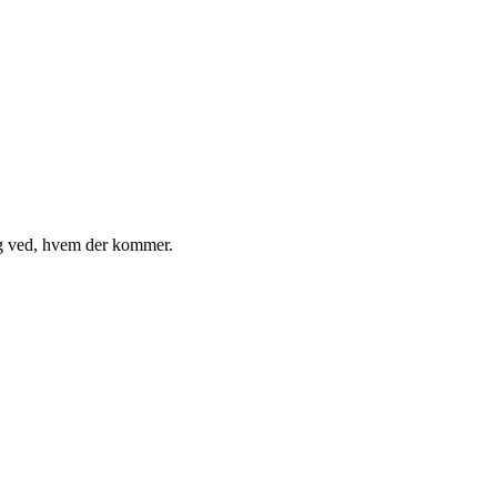
jeg ved, hvem der kommer.