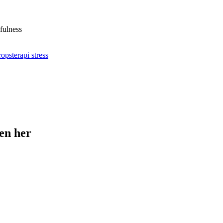
fulness
ren her