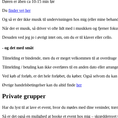
Døren er åben ca 10-15 min før
Du
finder vej her
Og så er der ikke musik til undervisningen hos mig (eller mine behand
Når der er musik, så driver vi ofte lidt med i musikken og fjerner foku
Desuden ved jeg jo i øvrigt intet om, om du er til klaver eller cello.
- og det med småt
Tilmelding er bindende, men du er meget velkommen til at overdrage p
Tilmelding / betaling kan ikke overføres til en anden dato eller arrang
Ved køb af forløb, er det hele forløbet, du køber. Også selvom du kan 
Øvrige handelsbetingelser kan du altid finde
her
Private grupper
Har du lyst til at lave et event, hvor du mødes med dine veninder, tr
Så er det også en mulighed at booke et event hos mig – skræddersyet ti