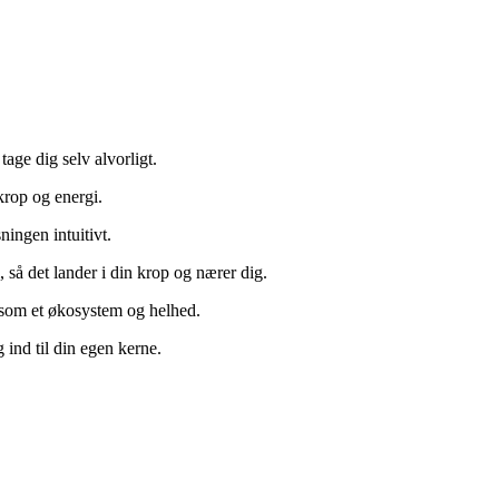
age dig selv alvorligt.
krop og energi.
ningen intuitivt.
så det lander i din krop og nærer dig.
 som et økosystem og helhed.
g ind til din egen kerne.