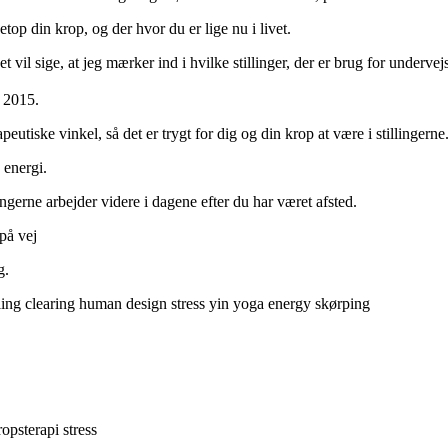
etop din krop, og der hvor du er lige nu i livet.
vil sige, at jeg mærker ind i hvilke stillinger, der er brug for undervej
n 2015.
tiske vinkel, så det er trygt for dig og din krop at være i stillingerne
 energi.
ngerne arbejder videre i dagene efter du har været afsted.
 på vej
g.