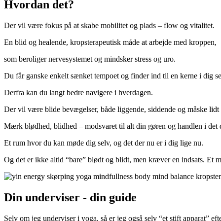
Hvordan det?
Der vil være fokus på at skabe mobilitet og plads – flow og vitalitet.
En blid og healende, kropsterapeutisk måde at arbejde med kroppen,
som beroliger nervesystemet og mindsker stress og uro.
Du får ganske enkelt sænket tempoet og finder ind til en kerne i dig se
Derfra kan du langt bedre navigere i hverdagen.
Der vil være blide bevægelser, både liggende, siddende og måske lidt 
Mærk blødhed, blidhed – modsvaret til alt din gøren og handlen i det 
Et rum hvor du kan møde dig selv, og det der nu er i dig lige nu.
Og det er ikke altid “bare” blødt og blidt, men kræver en indsats. Et m
Din underviser - din guide
Selv om jeg underviser i yoga, så er jeg også selv “et stift apparat” e