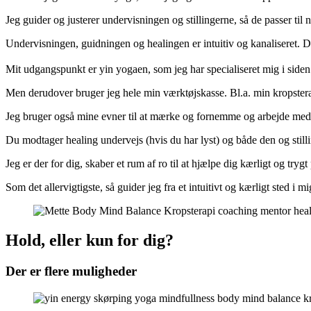
Jeg guider og justerer undervisningen og stillingerne, så de passer til n
Undervisningen, guidningen og healingen er intuitiv og kanaliseret. Det 
Mit udgangspunkt er yin yogaen, som jeg har specialiseret mig i side
Men derudover bruger jeg hele min værktøjskasse. Bl.a. min kropsterapeu
Jeg bruger også mine evner til at mærke og fornemme og arbejde med
Du modtager healing undervejs (hvis du har lyst) og både den og stilli
Jeg er der for dig, skaber et rum af ro til at hjælpe dig kærligt og trygt
Som det allervigtigste, så guider jeg fra et intuitivt og kærligt sted i mi
Hold, eller kun for dig?
Der er flere muligheder