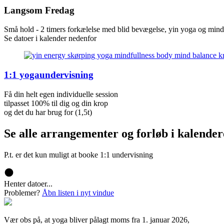
Langsom Fredag
Små hold - 2 timers forkælelse med blid bevægelse, yin yoga og mind
Se datoer i kalender nedenfor
1:1 yogaundervisning
Få din helt egen individuelle session
tilpasset 100% til dig og din krop
og det du har brug for (1,5t)
Se alle arrangementer og forløb i kalende
P.t. er det kun muligt at booke 1:1 undervisning
Henter datoer...
Problemer?
Åbn listen i nyt vindue
Vær obs på, at yoga bliver pålagt moms fra 1. januar 2026,