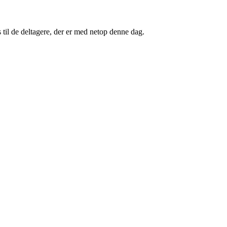
s til de deltagere, der er med netop denne dag.
.