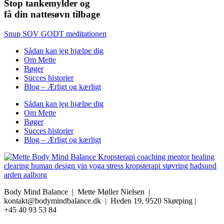
Stop tankemylder og
få din nattesøvn tilbage
Snup SOV GODT meditationen
Sådan kan jeg hjælpe dig
Om Mette
Bøger
Succes historier
Blog – Ærligt og kærligt
Sådan kan jeg hjælpe dig
Om Mette
Bøger
Succes historier
Blog – Ærligt og kærligt
Body Mind Balance | Mette Møller Nielsen
|
kontakt@bodymindbalance.dk |
Heden 19, 9520 Skørping |
+45 40 93 53 84