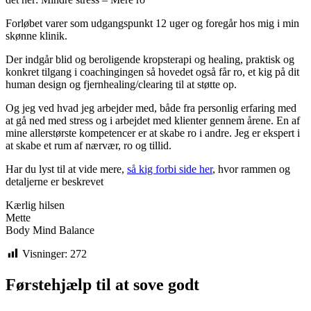
Forløbet varer som udgangspunkt 12 uger og foregår hos mig i min
skønne klinik.
Der indgår blid og beroligende kropsterapi og healing, praktisk og
konkret tilgang i coachingingen så hovedet også får ro, et kig på dit
human design og fjernhealing/clearing til at støtte op.
Og jeg ved hvad jeg arbejder med, både fra personlig erfaring med
at gå ned med stress og i arbejdet med klienter gennem årene. En af
mine allerstørste kompetencer er at skabe ro i andre. Jeg er ekspert i
at skabe et rum af nærvær, ro og tillid.
Har du lyst til at vide mere,
så kig forbi side her
, hvor rammen og
detaljerne er beskrevet
Kærlig hilsen
Mette
Body Mind Balance
Visninger:
272
Førstehjælp til at sove godt