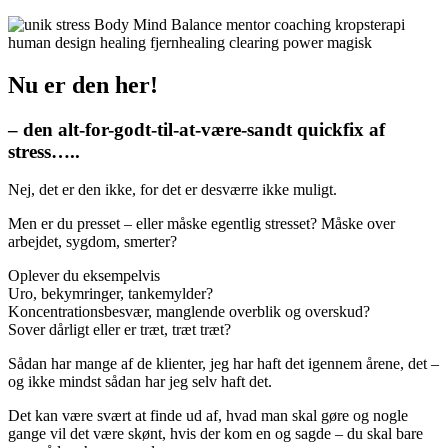
Nu er den her!
– den alt-for-godt-til-at-være-sandt quickfix af
stress…..
Nej, det er den ikke, for det er desværre ikke muligt.
Men er du presset – eller måske egentlig stresset? Måske over
arbejdet, sygdom, smerter?
Oplever du eksempelvis
Uro, bekymringer, tankemylder?
Koncentrationsbesvær, manglende overblik og overskud?
Sover dårligt eller er træt, træt træt?
Sådan har mange af de klienter, jeg har haft det igennem årene, det –
og ikke mindst sådan har jeg selv haft det.
Det kan være svært at finde ud af, hvad man skal gøre og nogle
gange vil det være skønt, hvis der kom en og sagde – du skal bare