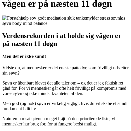
vågen er på næsten 11 døgn
Verdensrekorden i at holde sig vågen er
på næsten 11 døgn
Men det er ikke sundt
Vidste du, at mennesker er det eneste pattedyr, som frivilligt udsætter
sin søvn?
Søvn er åbenbart blevet det alle taler om – og det er jeg faktisk ret
glad for. For vi mennesker går ofte helt frivilligt på kompromis med
vores søvn og ikke mindst kvaliteten af den.
Men god (og nok) søvn er virkelig vigtigt, hvis du vil skabe et sundt
fundament i dit liv.
Naturen har sat søvnen meget højt på den prioriterede liste, vi
mennesker har brug for, for at fungere bedst muligt.