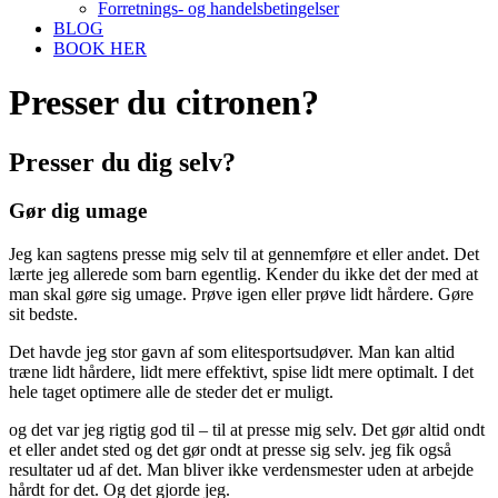
Forretnings- og handelsbetingelser
BLOG
BOOK HER
Presser du citronen?
Presser du dig selv?
Gør dig umage
Jeg kan sagtens presse mig selv til at gennemføre et eller andet. Det
lærte jeg allerede som barn egentlig. Kender du ikke det der med at
man skal gøre sig umage. Prøve igen eller prøve lidt hårdere. Gøre
sit bedste.
Det havde jeg stor gavn af som elitesportsudøver. Man kan altid
træne lidt hårdere, lidt mere effektivt, spise lidt mere optimalt. I det
hele taget optimere alle de steder det er muligt.
og det var jeg rigtig god til – til at presse mig selv. Det gør altid ondt
et eller andet sted og det gør ondt at presse sig selv. jeg fik også
resultater ud af det. Man bliver ikke verdensmester uden at arbejde
hårdt for det. Og det gjorde jeg.