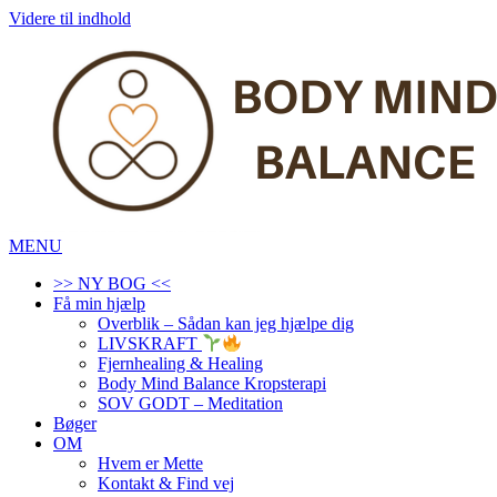
Videre til indhold
MENU
>> NY BOG <<
Få min hjælp
Overblik – Sådan kan jeg hjælpe dig
LIVSKRAFT
Fjernhealing & Healing
Body Mind Balance Kropsterapi
SOV GODT – Meditation
Bøger
OM
Hvem er Mette
Kontakt & Find vej