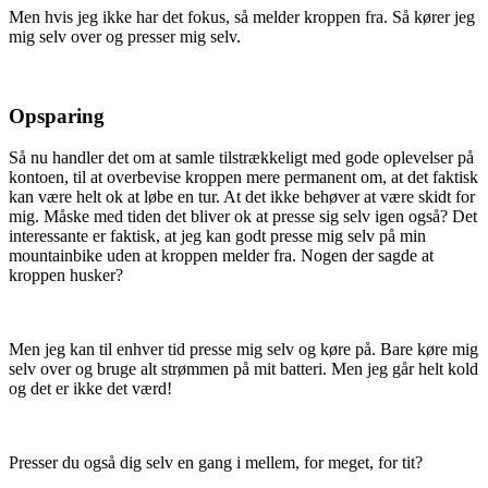
Men hvis jeg ikke har det fokus, så melder kroppen fra. Så kører jeg
mig selv over og presser mig selv.
Opsparing
Så nu handler det om at samle tilstrækkeligt med gode oplevelser på
kontoen, til at overbevise kroppen mere permanent om, at det faktisk
kan være helt ok at løbe en tur. At det ikke behøver at være skidt for
mig. Måske med tiden det bliver ok at presse sig selv igen også? Det
interessante er faktisk, at jeg kan godt presse mig selv på min
mountainbike uden at kroppen melder fra. Nogen der sagde at
kroppen husker?
Men jeg kan til enhver tid presse mig selv og køre på. Bare køre mig
selv over og bruge alt strømmen på mit batteri. Men jeg går helt kold
og det er ikke det værd!
Presser du også dig selv en gang i mellem, for meget, for tit?