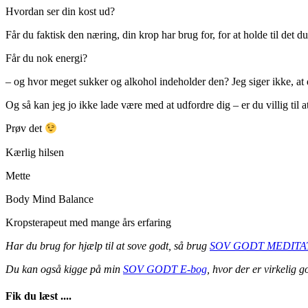
Hvordan ser din kost ud?
Får du faktisk den næring, din krop har brug for, for at holde til det du
Får du nok energi?
– og hvor meget sukker og alkohol indeholder den? Jeg siger ikke, at 
Og så kan jeg jo ikke lade være med at udfordre dig – er du villig til a
Prøv det
Kærlig hilsen
Mette
Body Mind Balance
Kropsterapeut med mange års erfaring
Har du brug for hjælp til at sove godt, så brug
SOV GODT MEDITA
Du kan også kigge på min
SOV GODT E-bog
, hvor der er virkelig g
Fik du læst ....