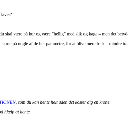
 laver?
du skal være på kur og være ”hellig” med slik og kage – men det betyde
t skrue på nogle af de her parametre, for at blive mere frisk – mindre tr
TIONEN
, som du kan hente helt uden det koster dig en krone.
od hjælp at hente.