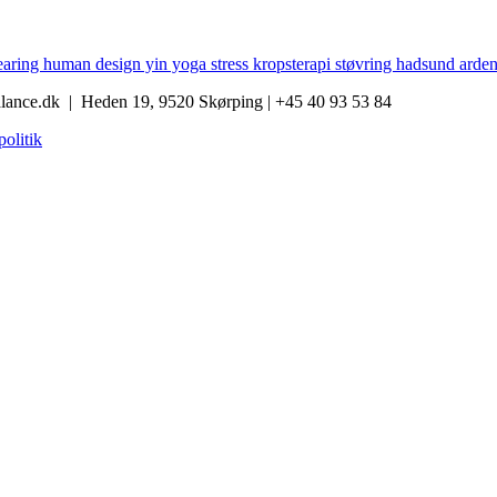
lance.dk |
Heden 19, 9520 Skørping | +45 40 93 53 84
olitik