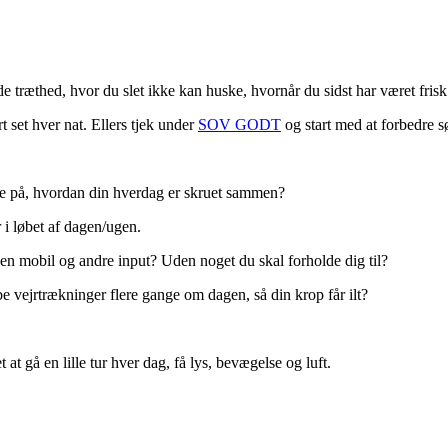
e træthed, hvor du slet ikke kan huske, hvornår du sidst har været fris
t set hver nat. Ellers tjek under
SOV GODT
og start med at forbedre 
igge på, hvordan din hverdag er skruet sammen?
 i løbet af dagen/ugen.
en mobil og andre input? Uden noget du skal forholde dig til?
e vejrtrækninger flere gange om dagen, så din krop får ilt?
 at gå en lille tur hver dag, få lys, bevægelse og luft.