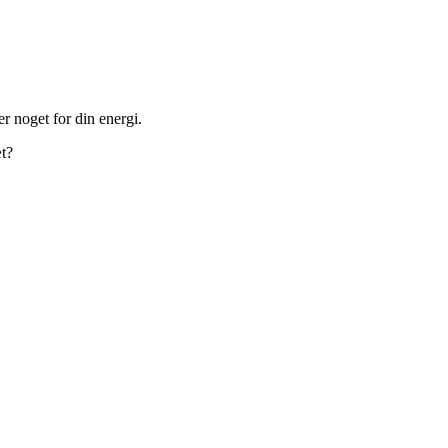
r noget for din energi.
æt?