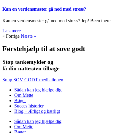
Kan en verdensmester gå ned med stress?
Kan en verdensmester gå ned med stress? Jep! Been there
Læs mere
« Forrige
Næste »
Førstehjælp til at sove godt
Stop tankemylder og
få din nattesøvn tilbage
Snup SOV GODT meditationen
Sådan kan jeg hjælpe dig
Om Mette
Bøger
Succes historier
Blog – Ærligt og kærligt
Sådan kan jeg hjælpe dig
Om Mette
Bøger