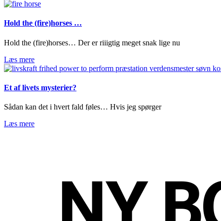
Hold the (fire)horses …
Hold the (fire)horses… Der er riiigtig meget snak lige nu
Læs mere
Et af livets mysterier?
Sådan kan det i hvert fald føles… Hvis jeg spørger
Læs mere