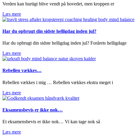
Verden kan hurtigt blive vendt på hovedet, men kroppen er
Læs mere
Har du opbrugt din sidste helligdag inden jul?
Har du opbrugt din sidste helligdag inden jul? Forårets helligdage
Læs mere
Rebellen vækkes…
Rebellen vækkes i mig … Rebellen vækkes ekstra meget i
Læs mere
Eksamensbevis er ikke nok…
Et eksamensbevis er ikke nok… Vi kan tage nok så
Læs mere